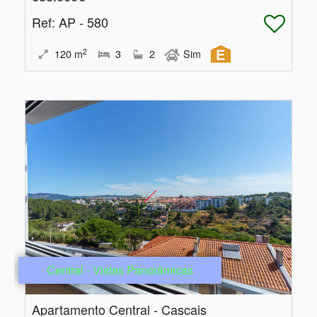
Ref
: AP - 580
2
120
m
3
2
Sim
Central - Vistas Panorâmicas
Apartamento Central - Cascais