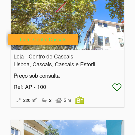
Loja - Centro Cascais
Loja - Centro de Cascais
Lisboa, Cascais, Cascais e Estoril
Preço sob consulta
Ref
: AP - 100
2
220
m
2
Sim