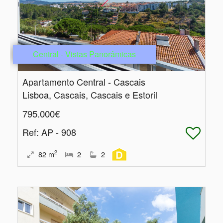
Central - Vistas Panorâmicas
Apartamento Central - Cascais
Lisboa, Cascais, Cascais e Estoril
795.000€
Ref
: AP - 908
2
82
m
2
2