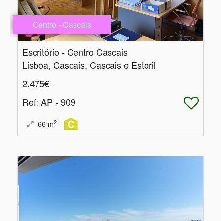
Centro - Cascais
Escritório - Centro Cascais
Lisboa, Cascais, Cascais e Estoril
2.475€
Ref
: AP - 909
2
66
m