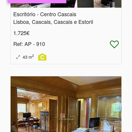
Escritório - Centro Cascais
Lisboa, Cascais, Cascais e Estoril
1.725€
Ref
: AP - 910
2
43
m