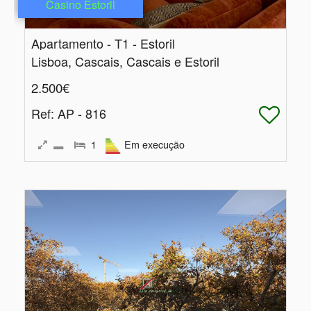
Casino Estoril
Apartamento - T1 - Estoril
Lisboa, Cascais, Cascais e Estoril
2.500€
Ref
: AP - 816
1
Em execução