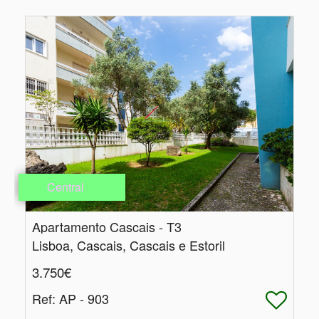
Central
Apartamento Cascais - T3
Lisboa, Cascais, Cascais e Estoril
3.750€
Ref
: AP - 903