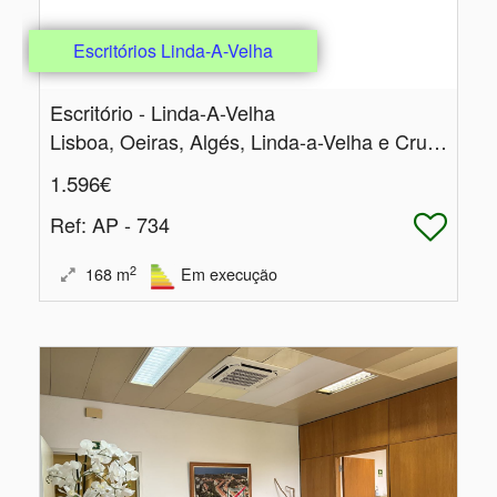
Escritórios Linda-A-Velha
Escritório - Linda-A-Velha
Lisboa, Oeiras, Algés, Linda-a-Velha e Cruz Quebrada-Dafundo
1.596€
Ref
: AP - 734
2
168
m
Em execução