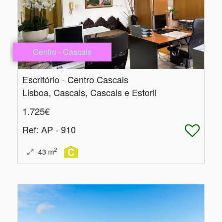
Centro - Cascais
Escritório - Centro Cascais
Lisboa, Cascais, Cascais e Estoril
1.725€
Ref
: AP - 910
2
43
m