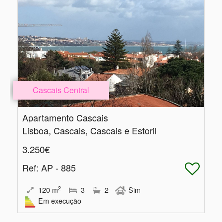
Cascais Central
Apartamento Cascais
Lisboa, Cascais, Cascais e Estoril
3.250€
Ref
: AP - 885
2
120
m
3
2
Sim
Em execução