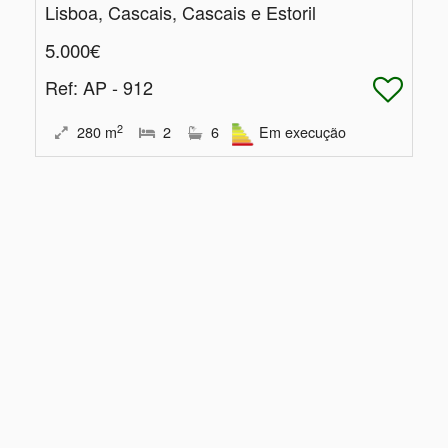
Lisboa, Cascais, Cascais e Estoril
5.000€
Ref
: AP - 912
2
280
m
2
6
Em execução
Coração Sintra