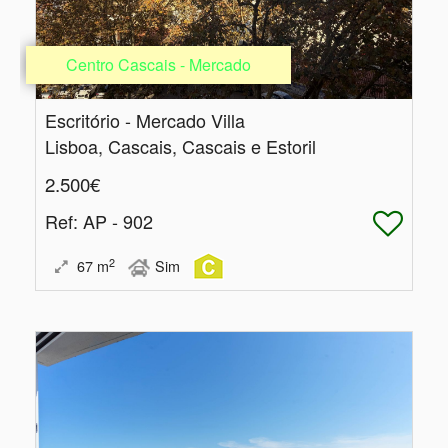
Centro Cascais - Mercado
Escritório - Mercado Villa
Lisboa, Cascais, Cascais e Estoril
2.500€
Ref
: AP - 902
2
67
m
Sim