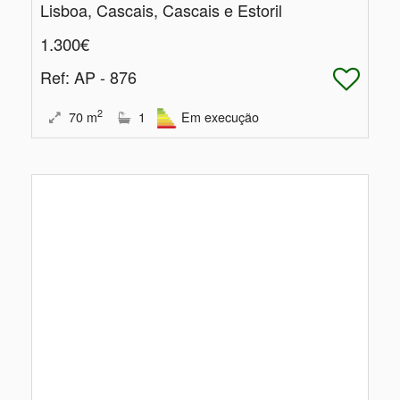
Lisboa, Cascais, Cascais e Estoril
1.300€
Ref
: AP - 876
2
70
m
1
Em execução