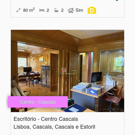
2
80
m
2
2
Sim
Centro - Cascais
Escritório - Centro Cascais
Lisboa, Cascais, Cascais e Estoril