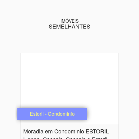
IMÓVEIS
SEMELHANTES
Estoril - Condomínio
Moradia em Condominio ESTORIL
Lisboa, Cascais, Cascais e Estoril