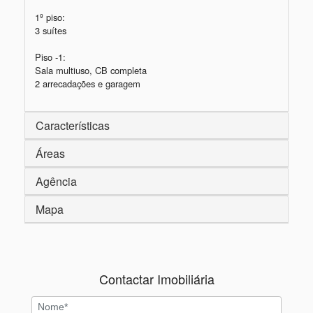
1º piso: 

3 suítes

Piso -1:

Sala multiuso, CB completa

2 arrecadações e garagem
Características
Áreas
Agência
Mapa
Contactar Imobiliária