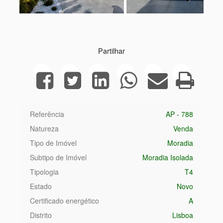
Next
Partilhar
Referência
AP - 788
Natureza
Venda
Tipo de Imóvel
Moradia
Subtipo de Imóvel
Moradia Isolada
Tipologia
T4
Estado
Novo
Certificado energético
A
Distrito
Lisboa