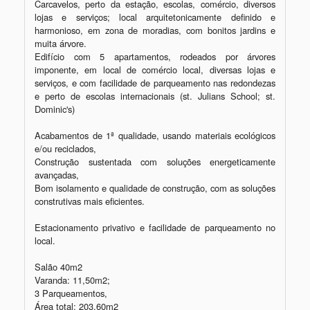
Carcavelos, perto da estação, escolas, comércio, diversos 
lojas e serviços; local arquitetonicamente definido e 
harmonioso, em zona de moradias, com bonitos jardins e 
muita árvore.

Edifício com 5 apartamentos, rodeados por árvores 
imponente, em local de comércio local, diversas lojas e 
serviços, e com facilidade de parqueamento nas redondezas 
e perto de escolas internacionais (st. Julians School; st. 
Dominic's)

Acabamentos de 1ª qualidade, usando materiais ecológicos 
e/ou reciclados, 

Construção sustentada com soluções energeticamente 
avançadas,

Bom isolamento e qualidade de construção, com as soluções 
construtivas mais eficientes.

Estacionamento privativo e facilidade de parqueamento no 
local.

Salão 40m2

Varanda: 11,50m2; 

3 Parqueamentos, 

Área total: 203,60m2 
