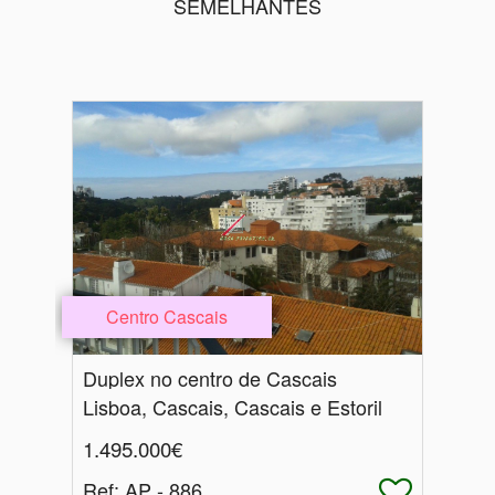
SEMELHANTES
Centro Cascais
Duplex no centro de Cascais
Lisboa, Cascais, Cascais e Estoril
1.495.000€
Ref
: AP - 886