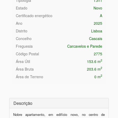
Tipologia
T3+1
Estado
Novo
Certificado energético
A
Ano
2025
Distrito
Lisboa
Concelho
Cascais
Freguesia
Carcavelos e Parede
Código Postal
2775
2
Área Útil
153.6 m
2
Área Bruta
203.6 m
2
Área de Terreno
0 m
Descrição
Nobre apartamento, em edifício novo, no centro de 