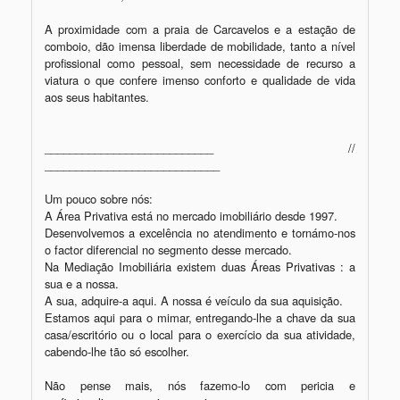
A proximidade com a praia de Carcavelos e a estação de 
comboio, dão imensa liberdade de mobilidade, tanto a nível 
profissional como pessoal, sem necessidade de recurso a 
viatura o que confere imenso conforto e qualidade de vida 
aos seus habitantes.

___________________________  // 
____________________________

Um pouco sobre nós:

A Área Privativa está no mercado imobiliário desde 1997.

Desenvolvemos a excelência no atendimento e tornámo-nos 
o factor diferencial no segmento desse mercado.

Na Mediação Imobiliária existem duas Áreas Privativas : a 
sua e a nossa.

A sua, adquire-a aqui. A nossa é veículo da sua aquisição.

Estamos aqui para o mimar, entregando-lhe a chave da sua 
casa/escritório ou o local para o exercício da sua atividade, 
cabendo-lhe tão só escolher.

Não pense mais, nós fazemo-lo com pericia e 