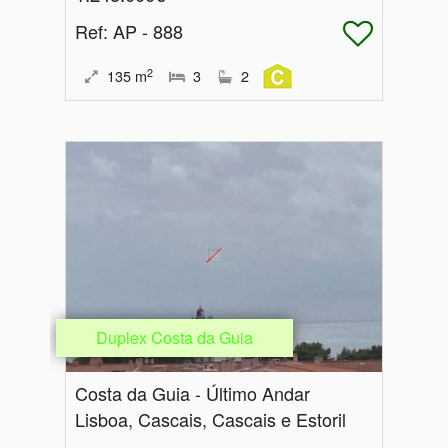
Ref
: AP - 888
2
135
m
3
2
Duplex Costa da Guia
Costa da Guia - Último Andar
Lisboa, Cascais, Cascais e Estoril