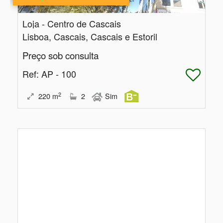
Loja - Centro de Cascais
Lisboa, Cascais, Cascais e Estoril
Preço sob consulta
Ref
: AP - 100
2
220
m
2
Sim