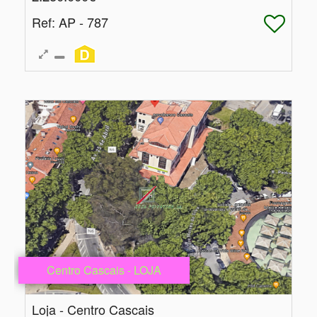
Ref
: AP - 787
Centro Cascais - LOJA
Loja - Centro Cascais