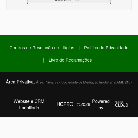
|
Centros de Resolução de Litígios
Política de Privacidade
|
Livro de Reclamações
Área Privativa,
Área Privativa - Sociedade de Mediação Imobiliária AMI: 2137
Website e CRM
Powered
©2026
Imobiliário
by